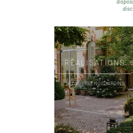
disposi
disc
RÉALISATIONS
DÉCOUVREZ NOS JARDINS