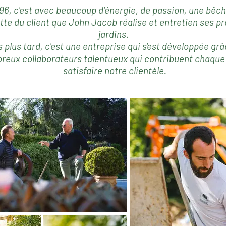
96, c'est avec beaucoup d'énergie, de passion, une
bêch
tte du client que John Jacob réalise et entretien ses p
jardins.
 plus tard, c'est une
entreprise
qui s'est développée grâ
reux collaborateurs talentueux qui contribuent chaque 
satisfaire notre clientèle.