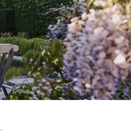
ct
E-Shop