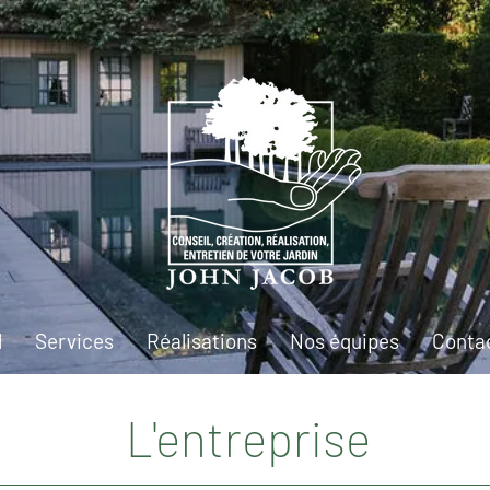
l
Services
Réalisations
Nos équipes
Conta
L'entreprise