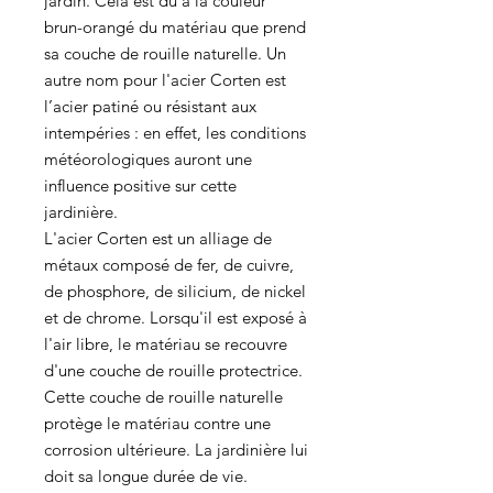
jardin. Cela est dû à la couleur
brun-orangé du matériau que prend
sa couche de rouille naturelle. Un
autre nom pour l'acier Corten est
l’acier patiné ou résistant aux
intempéries : en effet, les conditions
météorologiques auront une
influence positive sur cette
jardinière.
L'acier Corten est un alliage de
métaux composé de fer, de cuivre,
de phosphore, de silicium, de nickel
et de chrome. Lorsqu'il est exposé à
l'air libre, le matériau se recouvre
d'une couche de rouille protectrice.
Cette couche de rouille naturelle
protège le matériau contre une
corrosion ultérieure. La jardinière lui
doit sa longue durée de vie.