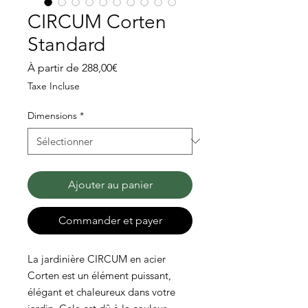
CIRCUM Corten
Standard
Prix
À partir de
288,00€
promotionnel
Taxe Incluse
Dimensions
*
Ajouter au panier
Commander et payer
La jardinière CIRCUM en acier
Corten est un élément puissant,
élégant et chaleureux dans votre