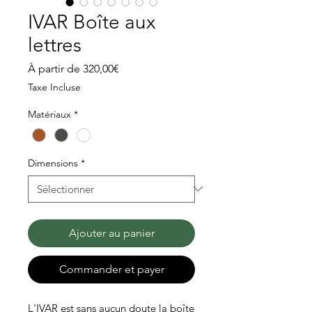
IVAR Boîte aux
lettres
Prix
À partir de
320,00€
promotionnel
Taxe Incluse
Matériaux
*
Dimensions
*
Ajouter au panier
Commander et payer
L'IVAR est sans aucun doute la boîte