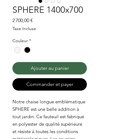
SPHERE 1400x700
Prix
2 700,00 €
Taxe Incluse
Couleur
*
Ajouter au panier
Commander et payer
Notre chaise longue emblématique
SPHERE est une belle addition à
tout jardin. Ce fauteuil est fabriqué
en polyester de qualité supérieure
et résiste à toutes les conditions
météorologiques. Les coussins