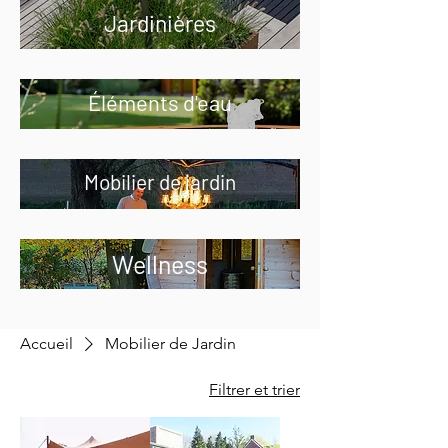
Jardinières
Éléments d'eau
Mobilier de jardin
Wellness
Accueil
Mobilier de Jardin
Filtrer et trier